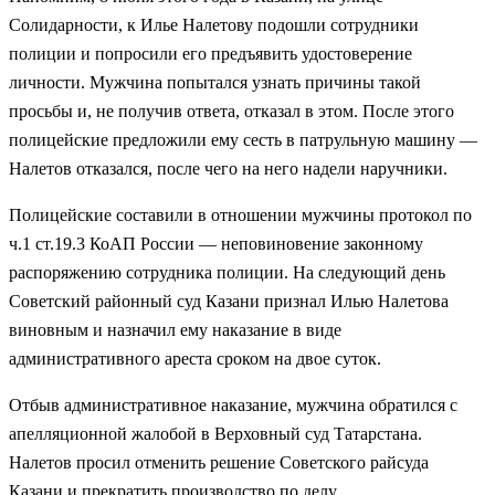
Солидарности, к Илье Налетову подошли сотрудники
полиции и попросили его предъявить удостоверение
личности. Мужчина попытался узнать причины такой
просьбы и, не получив ответа, отказал в этом. После этого
полицейские предложили ему сесть в патрульную машину —
Налетов отказался, после чего на него надели наручники.
Полицейские составили в отношении мужчины протокол по
ч.1 ст.19.3 КоАП России — неповиновение законному
распоряжению сотрудника полиции. На следующий день
Советский районный суд Казани признал Илью Налетова
виновным и назначил ему наказание в виде
административного ареста сроком на двое суток.
Отбыв административное наказание, мужчина обратился с
апелляционной жалобой в Верховный суд Татарстана.
Налетов просил отменить решение Советского райсуда
Казани и прекратить производство по делу.