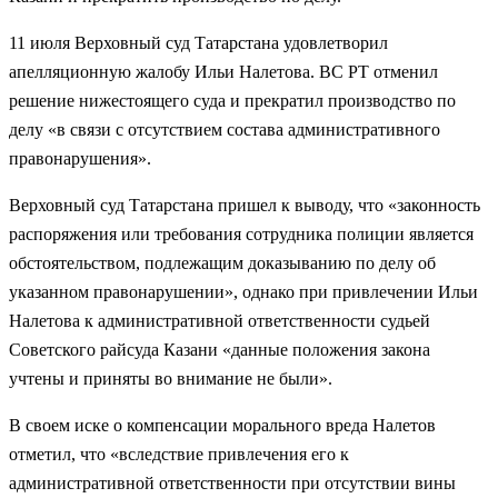
11 июля Верховный суд Татарстана удовлетворил
апелляционную жалобу Ильи Налетова. ВС РТ отменил
решение нижестоящего суда и прекратил производство по
делу «в связи с отсутствием состава административного
правонарушения».
Верховный суд Татарстана пришел к выводу, что «законность
распоряжения или требования сотрудника полиции является
обстоятельством, подлежащим доказыванию по делу об
указанном правонарушении», однако при привлечении Ильи
Налетова к административной ответственности судьей
Советского райсуда Казани «данные положения закона
учтены и приняты во внимание не были».
В своем иске о компенсации морального вреда Налетов
отметил, что «вследствие привлечения его к
административной ответственности при отсутствии вины