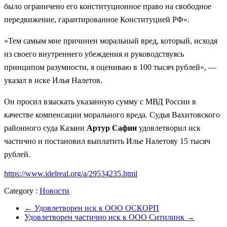
было ограничено его конституционное право на свободное
передвижение, гарантированное Конституцией РФ».
«Тем самым мне причинен моральный вред, который, исходя
из своего внутреннего убеждения и руководствуясь
принципом разумности, я оцениваю в 100 тысяч рублей», —
указал в иске Илья Налетов.
Он просил взыскать указанную сумму с МВД России в
качестве компенсации морального вреда. Судья Вахитовского
районного суда Казани
Артур Сафин
удовлетворил иск
частично и постановил выплатить Илье Налетову 15 тысяч
рублей.
https://www.idelreal.org/a/29534235.html
Category :
Новости
←
Удовлетворен иск к ООО ОСКОРП
Удовлетворен частично иск к ООО Ситилинк
→