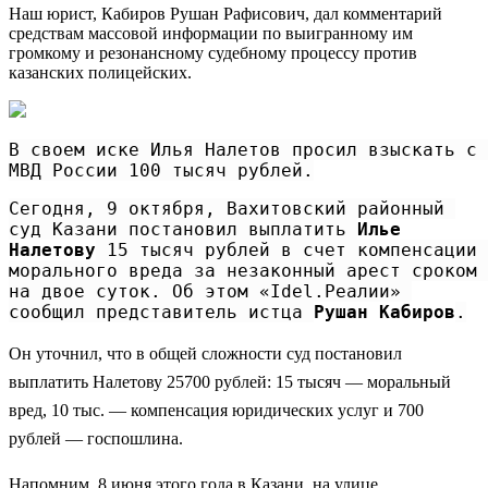
Наш юрист, Кабиров Рушан Рафисович, дал комментарий
средствам массовой информации по выигранному им
громкому и резонансному судебному процессу против
казанских полицейских.
В своем иске Илья Налетов просил взыскать с 
МВД России 100 тысяч рублей.
Сегодня, 9 октября, Вахитовский районный 
суд Казани постановил выплатить 
Илье 
Налетову
 15 тысяч рублей в счет компенсации 
морального вреда за незаконный арест сроком 
на двое суток. Об этом «Idel.Реалии» 
сообщил представитель истца 
Рушан Кабиров
.
Он уточнил, что в общей сложности суд постановил
выплатить Налетову 25700 рублей: 15 тысяч — моральный
вред, 10 тыс. — компенсация юридических услуг и 700
рублей — госпошлина.
Напомним, 8 июня этого года в Казани, на улице