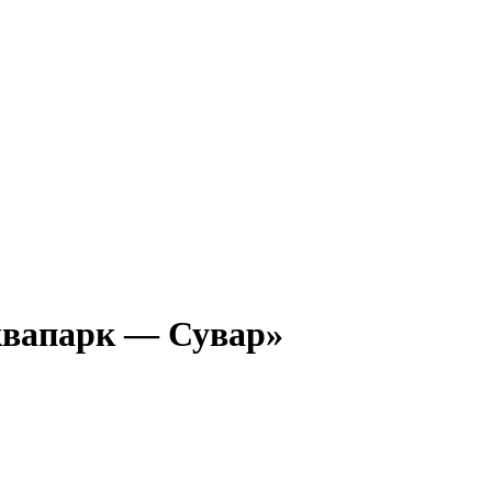
квапарк — Сувар»