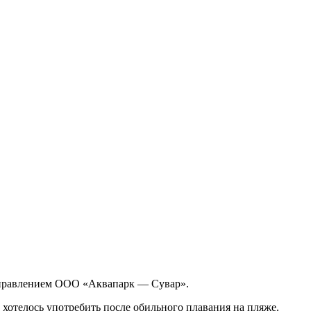
 управлением ООО «Аквапарк — Сувар».
ю хотелось употребить после обильного плавания на пляже.