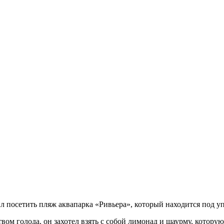
л посетить пляж аквапарка «Ривьера», который находится под
твом голода, он захотел взять с собой лимонад и шаурму, котору