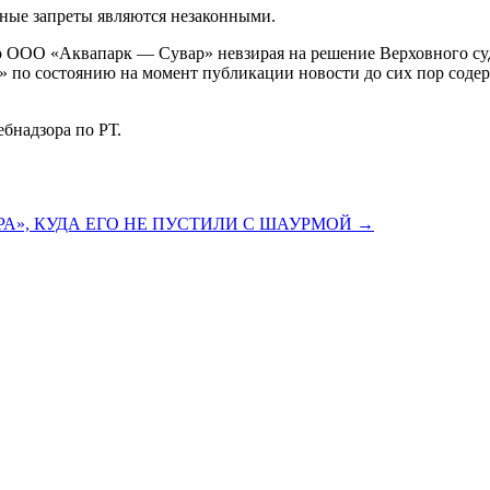
бные запреты являются незаконными.
о ООО «Аквапарк — Сувар» невзирая на решение Верховного суд
» по состоянию на момент публикации новости до сих пор соде
бнадзора по РТ.
А», КУДА ЕГО НЕ ПУСТИЛИ С ШАУРМОЙ
→