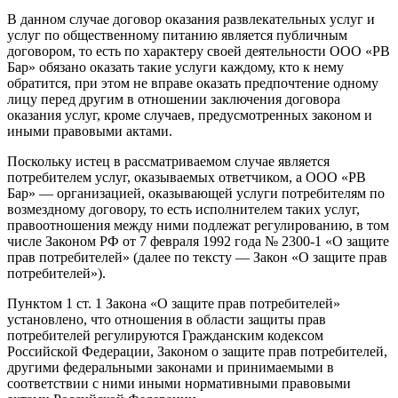
В данном случае договор оказания развлекательных услуг и
услуг по общественному питанию является публичным
договором, то есть по характеру своей деятельности ООО «РВ
Бар» обязано оказать такие услуги каждому, кто к нему
обратится, при этом не вправе оказать предпочтение одному
лицу перед другим в отношении заключения договора
оказания услуг, кроме случаев, предусмотренных законом и
иными правовыми актами.
Поскольку истец в рассматриваемом случае является
потребителем услуг, оказываемых ответчиком, а ООО «РВ
Бар» — организацией, оказывающей услуги потребителям по
возмездному договору, то есть исполнителем таких услуг,
правоотношения между ними подлежат регулированию, в том
числе Законом РФ от 7 февраля 1992 года № 2300-1 «О защите
прав потребителей» (далее по тексту — Закон «О защите прав
потребителей»).
Пунктом 1 ст. 1 Закона «О защите прав потребителей»
установлено, что отношения в области защиты прав
потребителей регулируются Гражданским кодексом
Российской Федерации, Законом о защите прав потребителей,
другими федеральными законами и принимаемыми в
соответствии с ними иными нормативными правовыми