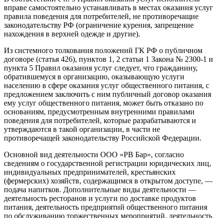
вправе самостоятельно устанавливать в местах оказания услуг
правила поведения для потребителей, не противоречащие
законодательству РФ (ограничение курения, запрещение
нахождения в верхней одежде и другие).
Из системного толкования положений ГК РФ о публичном
договоре (статья 426), пунктов 1, 2 статьи 1 Закона № 2300-1 и
пункта 5 Правил оказания услуг следует, что гражданину,
обратившемуся в организацию, оказывающую услуги
населению в сфере оказания услуг общественного питания, с
предложением заключить с ним публичный договор оказания
ему услуг общественного питания, может быть отказано по
основаниям, предусмотренным внутренними правилами
поведения для потребителей, которые разрабатываются и
утверждаются в такой организации, в части не
противоречащей законодательству Российской Федерации.
Основной вид деятельности ООО «РВ Бар», согласно
сведениям о государственной регистрации юридических лиц,
индивидуальных предпринимателей, крестьянских
(фермерских) хозяйств, содержащимся в открытом доступе, —
подача напитков. Дополнительные виды деятельности —
деятельность ресторанов и услуги по доставке продуктов
питания, деятельность предприятий общественного питания
по обслуживанию торжественных мероприятий, деятельность