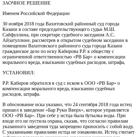
ЗАОЧНОЕ РЕШЕНИЕ
Именем Российской Федерации
30 ноября 2018 года Вахитовский районный суд города
Казани в составе председательствующего судьи М.Ш.
Сайфуллина, при секретаре судебного заседания А.С.
Айзатуллине, рассмотрев в открытом судебном заседании в
помещении Вахитовского районного суда города Казани
гражданское дело по иску Кабирова Р.Р. к обществу с
ограниченной ответственностью «РВ Бар» о компенсации
морального вреда, взыскании судебных расходов, штрафа,
УСТАНОВИЛ:
Р.Р. Кабиров обратился в суд с иском к ООО «РВ Бар» о
компенсации морального вреда, взыскании судебных
расходов, штрафа.
В обоснование иска указано, что 24 сентября 2018 года истец
пришел в заведение «Бар Руки Вверх», которое управляется
ООО «РВ Бар». При себе у истца была бутылка воды. При
входе его не пустила охрана, сказав, что согласно правилам
указанного заведения туда запрещено приносить с собой воду.
С указанными правилами истца не ознакомили. Истец считает