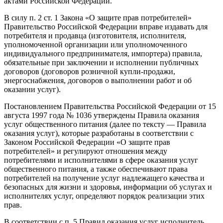
актами Российской Федерации.
В силу п. 2 ст. 1 Закона «О защите прав потребителей»
Правительство Российской Федерации вправе издавать для
потребителя и продавца (изготовителя, исполнителя,
уполномоченной организации или уполномоченного
индивидуального предпринимателя, импортера) правила,
обязательные при заключении и исполнении публичных
договоров (договоров розничной купли-продажи,
энергоснабжения, договоров о выполнении работ и об
оказании услуг).
Постановлением Правительства Российской Федерации от 15
августа 1997 года № 1036 утверждены Правила оказания
услуг общественного питания (далее по тексту — Правила
оказания услуг), которые разработаны в соответствии с
Законом Российской Федерации «О защите прав
потребителей» и регулируют отношения между
потребителями и исполнителями в сфере оказания услуг
общественного питания, а также обеспечивают права
потребителей на получение услуг надлежащего качества и
безопасных для жизни и здоровья, информации об услугах и
исполнителях услуг, определяют порядок реализации этих
прав.
В соответствии с п. 5 Правил оказания услуг исполнитель