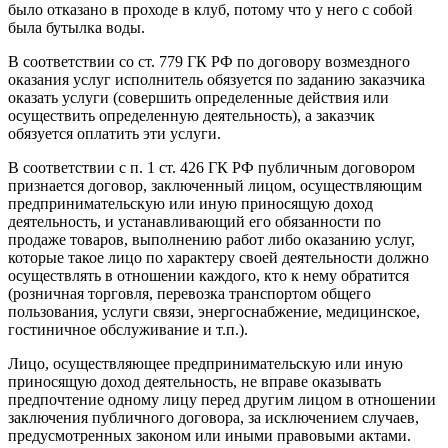
было отказано в проходе в клуб, потому что у него с собой
была бутылка воды.
В соответствии со ст. 779 ГК РФ по договору возмездного
оказания услуг исполнитель обязуется по заданию заказчика
оказать услуги (совершить определенные действия или
осуществить определенную деятельность), а заказчик
обязуется оплатить эти услуги.
В соответствии с п. 1 ст. 426 ГК РФ публичным договором
признается договор, заключенный лицом, осуществляющим
предпринимательскую или иную приносящую доход
деятельность, и устанавливающий его обязанности по
продаже товаров, выполнению работ либо оказанию услуг,
которые такое лицо по характеру своей деятельности должно
осуществлять в отношении каждого, кто к нему обратится
(розничная торговля, перевозка транспортом общего
пользования, услуги связи, энергоснабжение, медицинское,
гостиничное обслуживание и т.п.).
Лицо, осуществляющее предпринимательскую или иную
приносящую доход деятельность, не вправе оказывать
предпочтение одному лицу перед другим лицом в отношении
заключения публичного договора, за исключением случаев,
предусмотренных законом или иными правовыми актами.