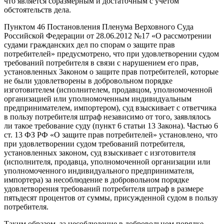
что является соразмерным и достаточным с учетом
обстоятельств дела.
Пунктом 46 Постановления Пленума Верховного Суда
Российской Федерации от 28.06.2012 №17 «О рассмотрении
судами гражданских дел по спорам о защите прав
потребителей» предусмотрено, что при удовлетворении судом
требований потребителя в связи с нарушением его прав,
установленных Законом о защите прав потребителей, которые
не были удовлетворены в добровольном порядке
изготовителем (исполнителем, продавцом, уполномоченной
организацией или уполномоченным индивидуальным
предпринимателем, импортером), суд взыскивает с ответчика
в пользу потребителя штраф независимо от того, заявлялось
ли такое требование суду (пункт 6 статьи 13 Закона). Частью 6
ст. 13 ФЗ РФ «О защите прав потребителей» установлено, что
при удовлетворении судом требований потребителя,
установленных законом, суд взыскивает с изготовителя
(исполнителя, продавца, уполномоченной организации или
уполномоченного индивидуального предпринимателя,
импортера) за несоблюдение в добровольном порядке
удовлетворения требований потребителя штраф в размере
пятьдесят процентов от суммы, присужденной судом в пользу
потребителя.
Таким образом, за несоблюдение в добровольном порядке