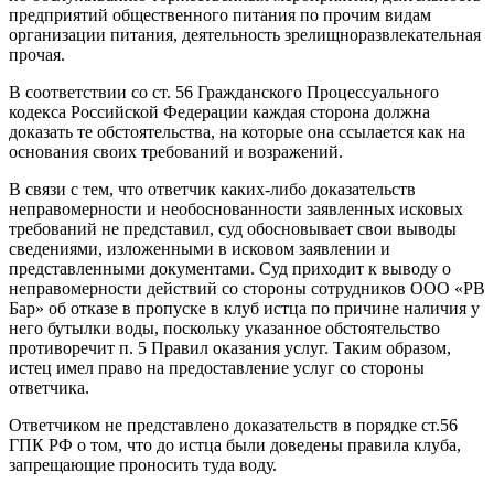
предприятий общественного питания по прочим видам
организации питания, деятельность зрелищноразвлекательная
прочая.
В соответствии со ст. 56 Гражданского Процессуального
кодекса Российской Федерации каждая сторона должна
доказать те обстоятельства, на которые она ссылается как на
основания своих требований и возражений.
В связи с тем, что ответчик каких-либо доказательств
неправомерности и необоснованности заявленных исковых
требований не представил, суд обосновывает свои выводы
сведениями, изложенными в исковом заявлении и
представленными документами. Суд приходит к выводу о
неправомерности действий со стороны сотрудников ООО «РВ
Бар» об отказе в пропуске в клуб истца по причине наличия у
него бутылки воды, поскольку указанное обстоятельство
противоречит п. 5 Правил оказания услуг. Таким образом,
истец имел право на предоставление услуг со стороны
ответчика.
Ответчиком не представлено доказательств в порядке ст.56
ГПК РФ о том, что до истца были доведены правила клуба,
запрещающие проносить туда воду.