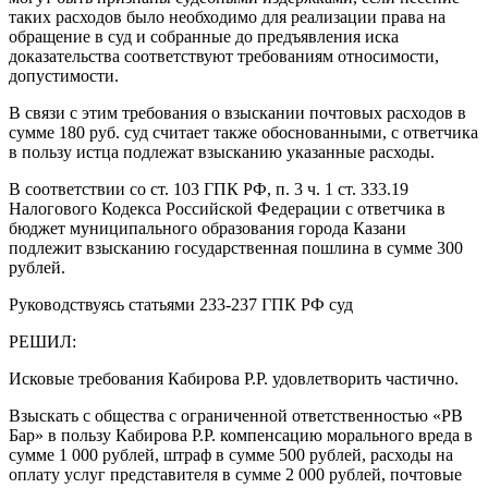
таких расходов было необходимо для реализации права на
обращение в суд и собранные до предъявления иска
доказательства соответствуют требованиям относимости,
допустимости.
В связи с этим требования о взыскании почтовых расходов в
сумме 180 руб. суд считает также обоснованными, с ответчика
в пользу истца подлежат взысканию указанные расходы.
В соответствии со ст. 103 ГПК РФ, п. 3 ч. 1 ст. 333.19
Налогового Кодекса Российской Федерации с ответчика в
бюджет муниципального образования города Казани
подлежит взысканию государственная пошлина в сумме 300
рублей.
Руководствуясь статьями 233-237 ГПК РФ суд
РЕШИЛ:
Исковые требования Кабирова Р.Р. удовлетворить частично.
Взыскать с общества с ограниченной ответственностью «РВ
Бар» в пользу Кабирова Р.Р. компенсацию морального вреда в
сумме 1 000 рублей, штраф в сумме 500 рублей, расходы на
оплату услуг представителя в сумме 2 000 рублей, почтовые