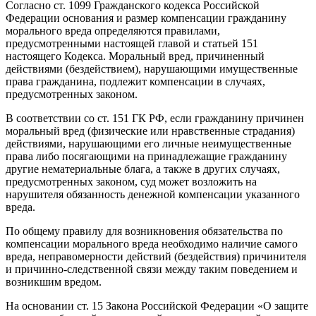
Согласно ст. 1099 Гражданского кодекса Российской
Федерации основания и размер компенсации гражданину
морального вреда определяются правилами,
предусмотренными настоящей главой и статьей 151
настоящего Кодекса. Моральный вред, причиненный
действиями (бездействием), нарушающими имущественные
права гражданина, подлежит компенсации в случаях,
предусмотренных законом.
В соответствии со ст. 151 ГК РФ, если гражданину причинен
моральный вред (физические или нравственные страдания)
действиями, нарушающими его личные неимущественные
права либо посягающими на принадлежащие гражданину
другие нематериальные блага, а также в других случаях,
предусмотренных законом, суд может возложить на
нарушителя обязанность денежной компенсации указанного
вреда.
По общему правилу для возникновения обязательства по
компенсации морального вреда необходимо наличие самого
вреда, неправомерности действий (бездействия) причинителя
и причинно-следственной связи между таким поведением и
возникшим вредом.
На основании ст. 15 Закона Российской Федерации «О защите