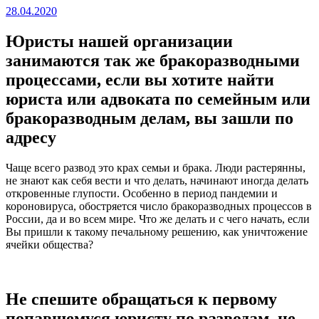
28.04.2020
Юристы нашей организации
занимаются так же бракоразводными
процессами, если вы хотите найти
юриста или адвоката по семейным или
бракоразводным делам, вы зашли по
адресу
Чаще всего развод это крах семьи и брака. Люди растерянны,
не знают как себя вести и что делать, начинают иногда делать
откровенные глупости. Особенно в период пандемии и
короновируса, обостряется число бракоразводных процессов в
России, да и во всем мире. Что же делать и с чего начать, если
Вы пришли к такому печальному решению, как уничтожение
ячейки общества?
Не спешите обращаться к первому
попавшемуся юристу по разводам, не