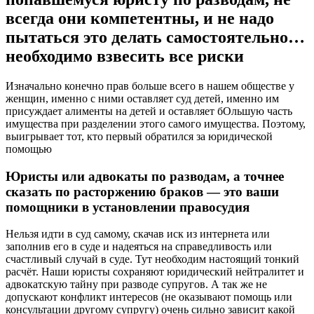
всегда они компетентны, и не надо
пытаться это делать самостоятельно…
необходимо взвесить все риски
Изначально конечно прав больше всего в нашем обществе у
женщин, именно с ними оставляет суд детей, именно им
присуждает алименты на детей и оставляет бОльшую часть
имущества при разделении этого самого имущества. Поэтому,
выигрывает тот, кто первый обратился за юридической
помощью
Юристы или адвокаты по разводам, а точнее
сказать по расторжению браков — это ваши
помощники в установлении правосудия
Нельзя идти в суд самому, скачав иск из интернета или
заполнив его в суде и надеяться на справедливость или
счастливый случай в суде. Тут необходим настоящий тонкий
расчёт. Наши юристы сохраняют юридический нейтралитет и
адвокатскую тайну при разводе супругов. А так же не
допускают конфликт интересов (не оказывают помощь или
консультации другому супругу) очень сильно зависит какой