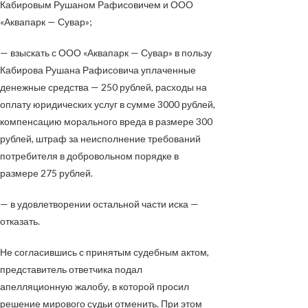
Кабировым Рушаном Рафисовичем и ООО
«Аквапарк — Сувар»;
— взыскать с ООО «Аквапарк — Сувар» в пользу
Кабирова Рушана Рафисовича уплаченные
денежные средства — 250 рублей, расходы на
оплату юридических услуг в сумме 3000 рублей,
компенсацию морального вреда в размере 300
рублей, штраф за неисполнение требований
потребителя в добровольном порядке в
размере 275 рублей.
— в удовлетворении остальной части иска —
отказать.
Не согласившись с принятым судебным актом,
представитель ответчика подал
апелляционную жалобу, в которой просил
решение мирового судьи отменить. При этом