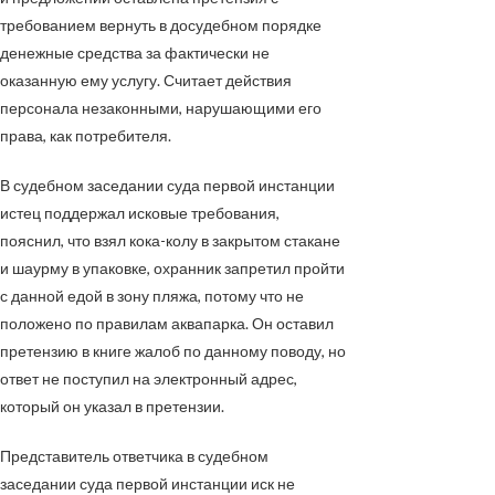
требованием вернуть в досудебном порядке
денежные средства за фактически не
оказанную ему услугу. Считает действия
персонала незаконными, нарушающими его
права, как потребителя.
В судебном заседании суда первой инстанции
истец поддержал исковые требования,
пояснил, что взял кока-колу в закрытом стакане
и шаурму в упаковке, охранник запретил пройти
с данной едой в зону пляжа, потому что не
положено по правилам аквапарка. Он оставил
претензию в книге жалоб по данному поводу, но
ответ не поступил на электронный адрес,
который он указал в претензии.
Представитель ответчика в судебном
заседании суда первой инстанции иск не