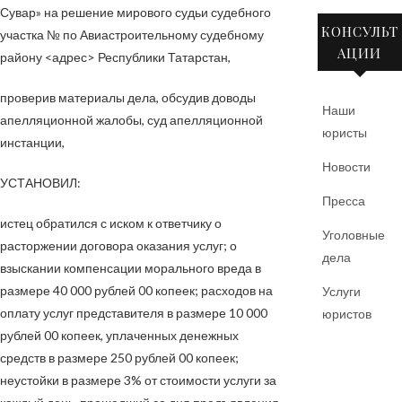
Сувар» на решение мирового судьи судебного
КОНСУЛЬТ
участка
№
по Авиастроительному судебному
АЦИИ
району
<адрес>
Республики Татарстан,
проверив материалы дела, обсудив доводы
Наши
апелляционной жалобы, суд апелляционной
юристы
инстанции,
Новости
УСТАНОВИЛ:
Пресса
истец обратился с иском к ответчику о
Уголовные
расторжении договора оказания услуг; о
дела
взыскании компенсации морального вреда в
размере 40 000 рублей 00 копеек; расходов на
Услуги
оплату услуг представителя в размере 10 000
юристов
рублей 00 копеек, уплаченных денежных
средств в размере 250 рублей 00 копеек;
неустойки в размере 3% от стоимости услуги за