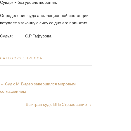
Сувар» – без удовлетворения.
Определение суда апелляционной инстанции
вступает в законную силу со дня его принятия.
Судья: С.Р.Гафурова
CATEGORY :
ПРЕССА
←
Суд с М-Видео завершился мировым
соглашением
Выигран суд с ВТБ Страхование
→