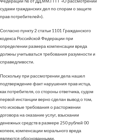
Федерации
№
от
ДД.ММ.ГГГГ
«О рассмотрении
судами гражданских дел по спорам о защите
прав потребителей»).
Согласно пункту 2 статьи 1101 Гражданского
кодекса Российской Федерации при
определении размера компенсации вреда
должны учитываться требования разумности и
справедливости.
Поскольку при рассмотрении дела нашел
подтверждение факт нарушения прав истца,
как потребителя, со стороны ответчика, судом
первой инстанции верно сделан вывод о том,
что исковые требования о расторжении
договора на оказание услуг, взыскании
денежных средств в размере 250 рублей 00
копеек, компенсации морального вреда
являются обоснованными.