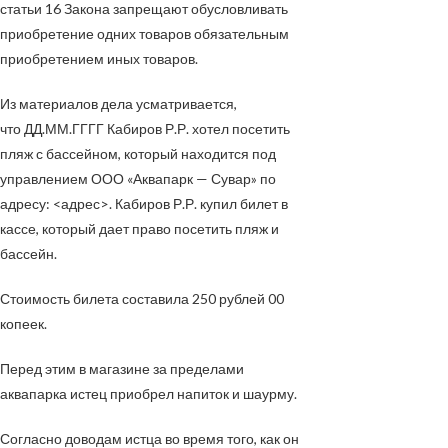
статьи 16 Закона запрещают обусловливать
приобретение одних товаров обязательным
приобретением иных товаров.
Из материалов дела усматривается,
что
ДД.ММ.ГГГГ
Кабиров Р.Р. хотел посетить
пляж с бассейном, который находится под
управлением ООО «Аквапарк — Сувар» по
адресу:
<адрес>
. Кабиров Р.Р. купил билет в
кассе, который дает право посетить пляж и
бассейн.
Стоимость билета составила 250 рублей 00
копеек.
Перед этим в магазине за пределами
аквапарка истец приобрел напиток и шаурму.
Согласно доводам истца во время того, как он