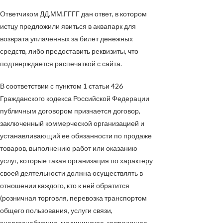
Ответчиком
ДД.ММ.ГГГГ
дан ответ, в котором
истцу предложили явиться в аквапарк для
возврата уплаченных за билет денежных
средств, либо предоставить реквизиты, что
подтверждается распечаткой с сайта.
В соответствии с пунктом 1 статьи 426
Гражданского кодекса Российской Федерации
публичным договором признается договор,
заключенный коммерческой организацией и
устанавливающий ее обязанности по продаже
товаров, выполнению работ или оказанию
услуг, которые такая организация по характеру
своей деятельности должна осуществлять в
отношении каждого, кто к ней обратится
(розничная торговля, перевозка транспортом
общего пользования, услуги связи,
энергоснабжение, медицинское, гостиничное