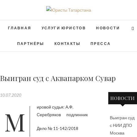
ГЛАВНАЯ
УСЛУГИ ЮРИСТОВ
НОВОСТИ
ПАРТНЁРЫ
КОНТАКТЫ
ПРЕССА
Выигран суд с Аквапарком Сувар
10.07.2020
НОВОСТИ
Мировой судья: А.Ф.
Серебряков подлинник
Выигран суд
с НИИ ДПО
Дело № 11-142/2018
Москва