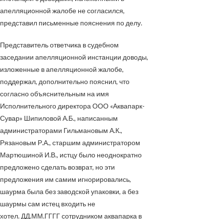
апелляционной жалобе не согласился,
представил письменные пояснения по делу.
Представитель ответчика в судебном
заседании апелляционной инстанции доводы,
изложенные в апелляционной жалобе,
поддержал, дополнительно пояснил, что
согласно объяснительным на имя
Исполнительного директора ООО «Аквапарк-
Сувар» Шипиловой А.Б., написанным
администраторами Гильмановым А.К.,
Рязановым Р.А., старшим администратором
Мартюшиной И.В., истцу было неоднократно
предложено сделать возврат, но эти
предложения им самим игнорировались,
шаурма была без заводской упаковки, а без
шаурмы сам истец входить не
хотел.
ДД.ММ.ГГГГ
сотрудником аквапарка в