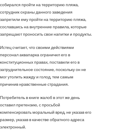
собирался пройти на территорию пляжа,
сотрудник охраны данного заведения
запретили ему пройти на территорию пляжа,
сославшись на внутренние правила, которые
запрещают проносить свои напитки и продукты.
Истец считает, что своими действиями
персонал аквапарка ограничил его в
конституционных правах, поставили его в
затруднительное состояние, поскольку он не
мог утолить жажду и голод, тем самым
причинив нравственные страдания.
Потребитель в книге жалоб в этот же день
оставил претензию, с просьбой
компенсировать моральный вред, не указав его
размер, указав в качестве обратного адреса
электронный.